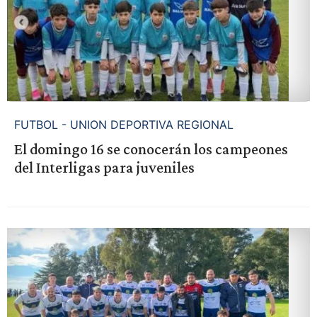
FUTBOL - UNION DEPORTIVA REGIONAL
El domingo 16 se conocerán los campeones
del Interligas para juveniles