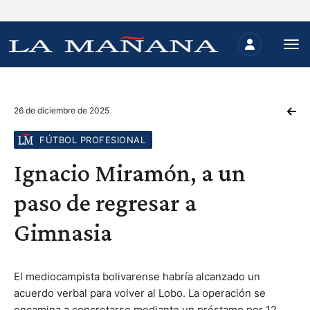
26 de diciembre de 2025
FÚTBOL PROFESIONAL
Ignacio Miramón, a un
paso de regresar a
Gimnasia
El mediocampista bolivarense habría alcanzado un
acuerdo verbal para volver al Lobo. La operación se
encamina a concretarse mediante un préstamo por 12