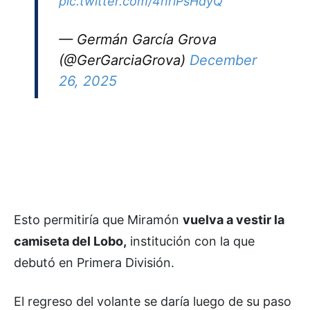
pic.twitter.com/4nrlPsHdyQ
— Germán García Grova
(@GerGarciaGrova)
December
26, 2025
Esto permitiría que Miramón
vuelva a vestir la
camiseta del Lobo,
institución con la que
debutó en Primera División.
El regreso del volante se daría luego de su paso