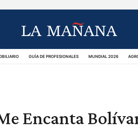
BILIARIO
GUÍA DE PROFESIONALES
MUNDIAL 2026
AGR
MACIÓN GENERAL
OPINIÓN
POLICIALES
POLÍTICA
S
RÁNSITO
 Me Encanta Bolívar