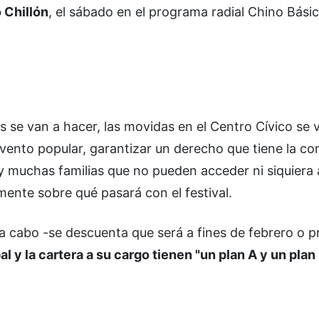
 Chillón
, el sábado en el programa radial Chino Básic
s se van a hacer, las movidas en el Centro Cívico se 
 evento popular, garantizar un derecho que tiene la c
ay muchas familias que no pueden acceder ni siquiera
mente sobre qué pasará con el festival.
a cabo -se descuenta que será a fines de febrero o pr
l y la cartera a su cargo tienen "un plan A y un plan