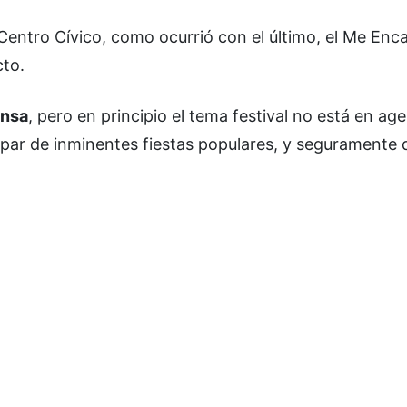
Centro Cívico, como ocurrió con el último, el Me Enc
cto.
ensa
, pero en principio el tema festival no está en ag
 par de inminentes fiestas populares, y seguramente d