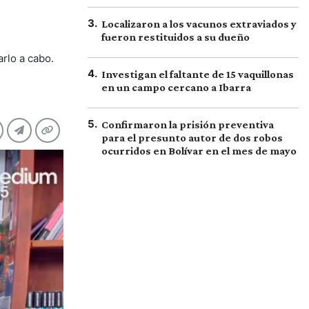
3
.
Localizaron a los vacunos extraviados y
fueron restituidos a su dueño
arlo a cabo.
4
.
Investigan el faltante de 15 vaquillonas
en un campo cercano a Ibarra
5
.
Confirmaron la prisión preventiva
para el presunto autor de dos robos
ocurridos en Bolívar en el mes de mayo