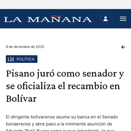
8 de diciembre de 2025
POLÍTICA
Pisano juró como senador y
se oficializa el recambio en
Bolívar
El dirigente bolivarense asume su banca en el Senado
bonaerense y abre paso a la inminente asunción de
Eduardo "Bali" Bucca como nuevo intendente, lo que