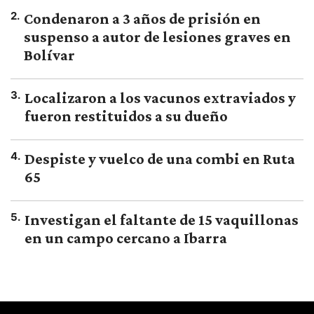
2
.
Condenaron a 3 años de prisión en
suspenso a autor de lesiones graves en
Bolívar
3
.
Localizaron a los vacunos extraviados y
fueron restituidos a su dueño
4
.
Despiste y vuelco de una combi en Ruta
65
5
.
Investigan el faltante de 15 vaquillonas
en un campo cercano a Ibarra