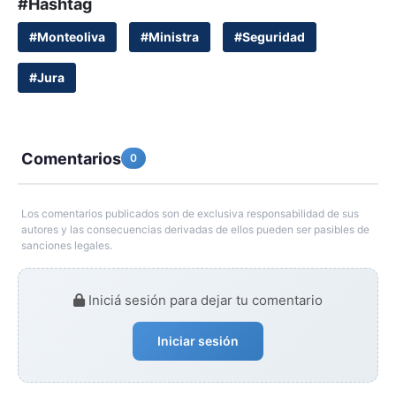
#Hashtag
#Monteoliva
#Ministra
#Seguridad
#Jura
Comentarios
0
Los comentarios publicados son de exclusiva responsabilidad de sus
autores y las consecuencias derivadas de ellos pueden ser pasibles de
sanciones legales.
Iniciá sesión para dejar tu comentario
Iniciar sesión