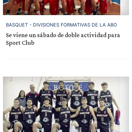
BASQUET - DIVISIONES FORMATIVAS DE LA ABO
Se viene un sábado de doble actividad para
Sport Club