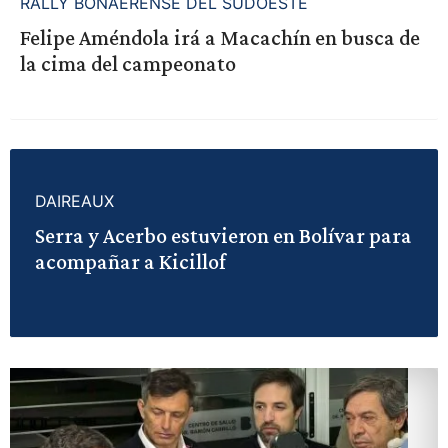
RALLY BONAERENSE DEL SUDOESTE
Felipe Améndola irá a Macachín en busca de
la cima del campeonato
DAIREAUX
Serra y Acerbo estuvieron en Bolívar para
acompañar a Kicillof