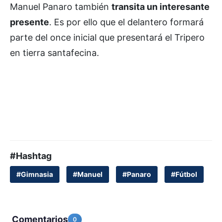
Manuel Panaro también
transita un interesante
presente
. Es por ello que el delantero formará
parte del once inicial que presentará el Tripero
en tierra santafecina.
#Hashtag
#Gimnasia
#Manuel
#Panaro
#Fútbol
Comentarios
0