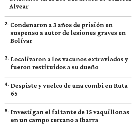
Alvear
2
.
Condenaron a 3 años de prisión en
suspenso a autor de lesiones graves en
Bolívar
3
.
Localizaron a los vacunos extraviados y
fueron restituidos a su dueño
4
.
Despiste y vuelco de una combi en Ruta
65
5
.
Investigan el faltante de 15 vaquillonas
en un campo cercano a Ibarra