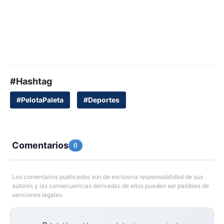
#Hashtag
#PelotaPaleta
#Deportes
Comentarios
0
Los comentarios publicados son de exclusiva responsabilidad de sus
autores y las consecuencias derivadas de ellos pueden ser pasibles de
sanciones legales.