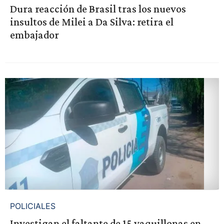
Dura reacción de Brasil tras los nuevos
insultos de Milei a Da Silva: retira el
embajador
POLICIALES
Investigan el faltante de 15 vaquillonas en