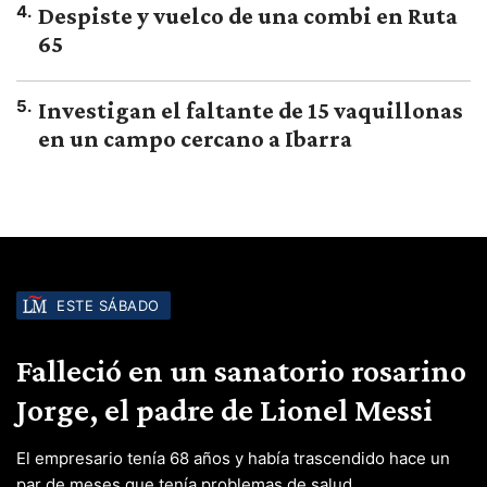
4
.
Despiste y vuelco de una combi en Ruta
65
5
.
Investigan el faltante de 15 vaquillonas
en un campo cercano a Ibarra
ESTE SÁBADO
Falleció en un sanatorio rosarino
Jorge, el padre de Lionel Messi
El empresario tenía 68 años y había trascendido hace un
par de meses que tenía problemas de salud.