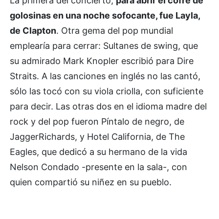
La primera del concierto,
para abrir el cofre de
golosinas en una noche sofocante, fue Layla,
de Clapton
. Otra gema del pop mundial
emplearía para cerrar: Sultanes de swing, que
su admirado Mark Knopler escribió para Dire
Straits. A las canciones en inglés no las cantó,
sólo las tocó con su viola criolla, con suficiente
para decir. Las otras dos en el idioma madre del
rock y del pop fueron Píntalo de negro, de
JaggerRichards, y Hotel California, de The
Eagles, que dedicó a su hermano de la vida
Nelson Condado -presente en la sala-, con
quien compartió su niñez en su pueblo.