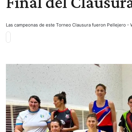
Final del Clausur
Las campeonas de este Torneo Clausura fueron Pellejero - Wa