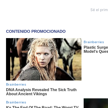
Sé el pri