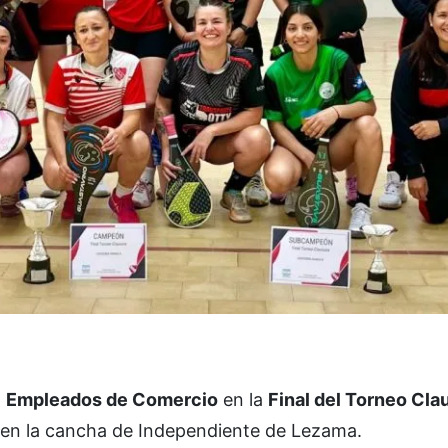
a
Empleados de Comercio
en la
Final del Torneo Cla
o en la cancha de Independiente de Lezama.