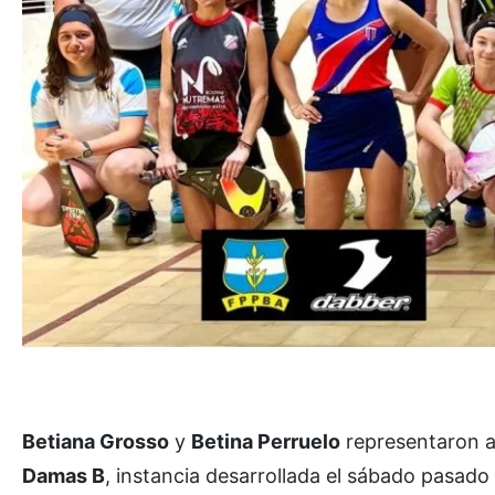
Betiana Grosso
y
Betina Perruelo
representaron 
Damas B
, instancia desarrollada el sábado pasad