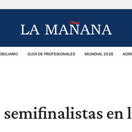
BILIARIO
GUÍA DE PROFESIONALES
MUNDIAL 2026
AGR
MACIÓN GENERAL
OPINIÓN
POLICIALES
POLÍTICA
S
RÁNSITO
 semifinalistas en 