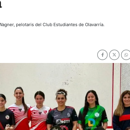
a
gner, pelotaris del Club Estudiantes de Olavarría.