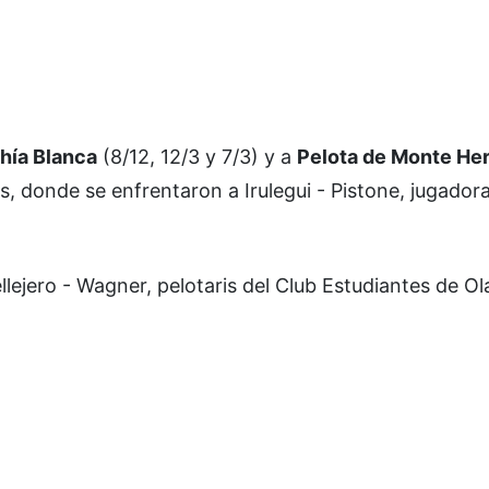
hía Blanca
(8/12, 12/3 y 7/3) y a
Pelota de Monte H
, donde se enfrentaron a Irulegui - Pistone, jugadora
ejero - Wagner, pelotaris del Club Estudiantes de Ola