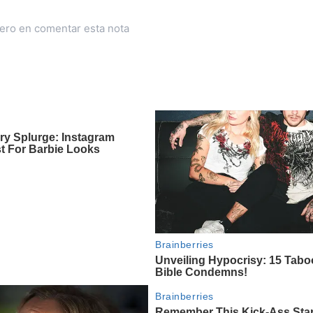
mero en comentar esta nota