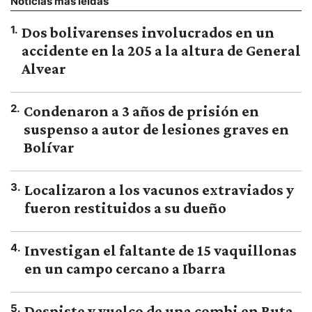
Noticias más leídas
1
.
Dos bolivarenses involucrados en un
accidente en la 205 a la altura de General
Alvear
2
.
Condenaron a 3 años de prisión en
suspenso a autor de lesiones graves en
Bolívar
3
.
Localizaron a los vacunos extraviados y
fueron restituidos a su dueño
4
.
Investigan el faltante de 15 vaquillonas
en un campo cercano a Ibarra
5
.
Despiste y vuelco de una combi en Ruta