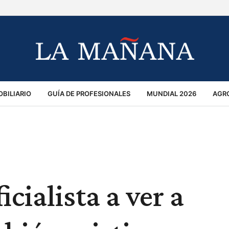
BILIARIO
GUÍA DE PROFESIONALES
MUNDIAL 2026
AGR
MACIÓN GENERAL
OPINIÓN
POLICIALES
POLÍTICA
S
RÁNSITO
cialista a ver a