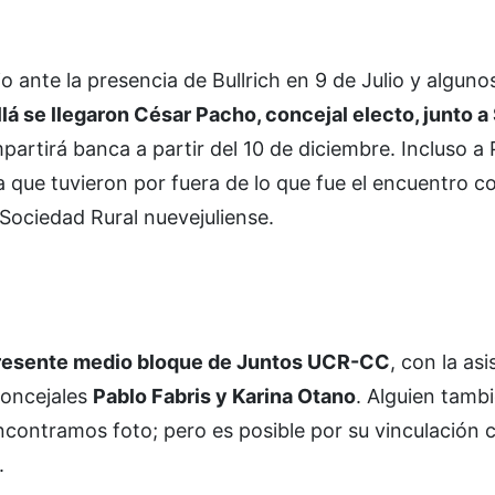
o ante la presencia de Bullrich en 9 de Julio y alguno
llá se llegaron César Pacho, concejal electo, junto a
partirá banca a partir del 10 de diciembre. Incluso a 
 que tuvieron por fuera de lo que fue el encuentro c
 Sociedad Rural nuevejuliense.
resente medio bloque de Juntos UCR-CC
, con la asi
concejales
Pablo Fabris y Karina Otano
. Alguien tambi
encontramos foto; pero es posible por su vinculación 
.