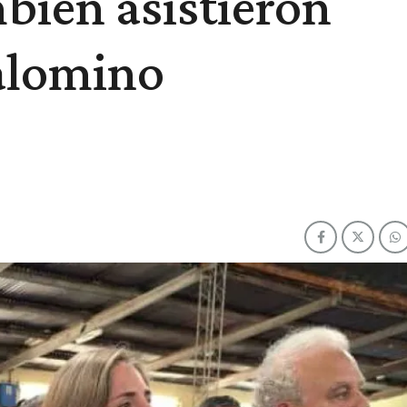
mbién asistieron
Palomino