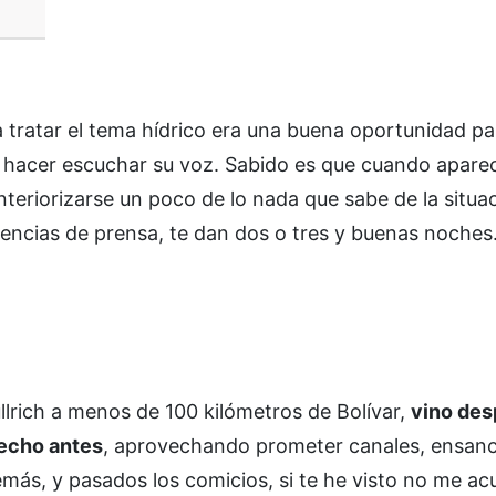
 tratar el tema hídrico era una buena oportunidad pa
n hacer escuchar su voz. Sabido es que cuando apare
nteriorizarse un poco de lo nada que sabe de la situac
encias de prensa, te dan dos o tres y buenas noches
llrich a menos de 100 kilómetros de Bolívar,
vino des
hecho antes
, aprovechando prometer canales, ensan
demás, y pasados los comicios, si te he visto no me ac