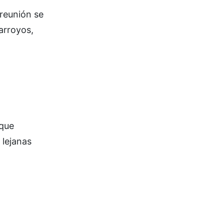
reunión se
arroyos,
 que
 lejanas