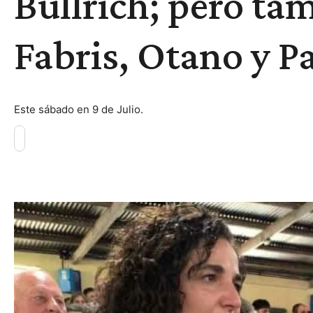
Bullrich; pero ta
Fabris, Otano y 
Este sábado en 9 de Julio.