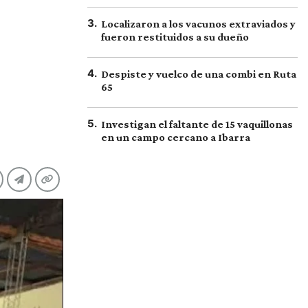
3
.
Localizaron a los vacunos extraviados y
fueron restituidos a su dueño
4
.
Despiste y vuelco de una combi en Ruta
65
5
.
Investigan el faltante de 15 vaquillonas
en un campo cercano a Ibarra