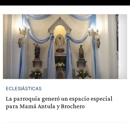
ECLESIÁSTICAS
La parroquia generó un espacio especial
para Mamá Antula y Brochero