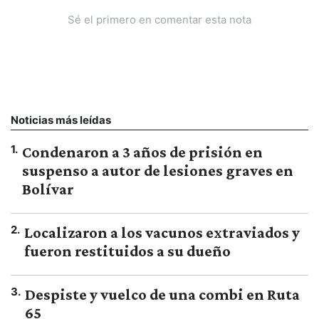
Sé el primero en comentar esta nota
Noticias más leídas
1
.
Condenaron a 3 años de prisión en
suspenso a autor de lesiones graves en
Bolívar
2
.
Localizaron a los vacunos extraviados y
fueron restituidos a su dueño
3
.
Despiste y vuelco de una combi en Ruta
65