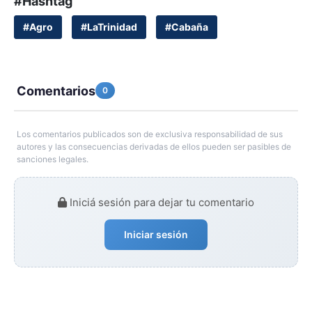
#Hashtag
#Agro
#LaTrinidad
#Cabaña
Comentarios
0
Los comentarios publicados son de exclusiva responsabilidad de sus
autores y las consecuencias derivadas de ellos pueden ser pasibles de
sanciones legales.
Iniciá sesión para dejar tu comentario
Iniciar sesión