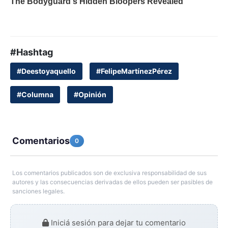
#Hashtag
#Deestoyaquello
#FelipeMartínezPérez
#Columna
#Opinión
Comentarios
0
Los comentarios publicados son de exclusiva responsabilidad de sus
autores y las consecuencias derivadas de ellos pueden ser pasibles de
sanciones legales.
Iniciá sesión para dejar tu comentario