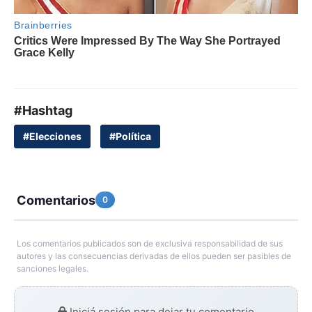
#Hashtag
#Elecciones
#Política
Comentarios
0
Los comentarios publicados son de exclusiva responsabilidad de sus
autores y las consecuencias derivadas de ellos pueden ser pasibles de
sanciones legales.
Iniciá sesión para dejar tu comentario