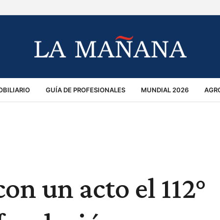
BILIARIO
GUÍA DE PROFESIONALES
MUNDIAL 2026
AGR
MACIÓN GENERAL
OPINIÓN
POLICIALES
POLÍTICA
S
RÁNSITO
on un acto el 112°