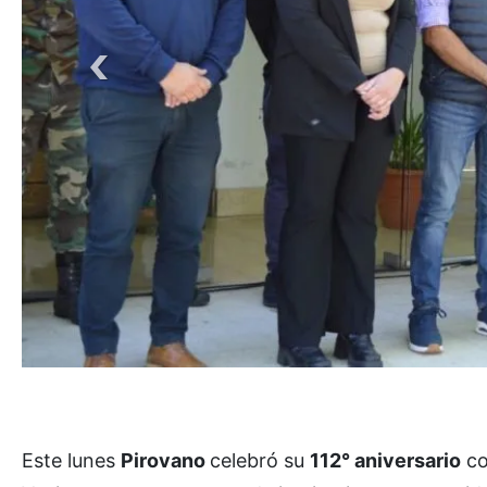
Este lunes
Pirovano
celebró su
112° aniversario
co