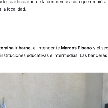
dades participaron de la conmemoración que reunió a 
la localidad.
Romina Iribarne
, el intendente
Marcos Pisano
y el sec
instituciones educativas e intermedias. Las banderas