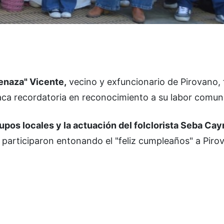
enaza" Vicente,
vecino y exfuncionario de Pirovano, f
aca recordatoria en reconocimiento a su labor comuni
upos locales y la actuación del folclorista Seba Cay
participaron entonando el "feliz cumpleaños" a Piro