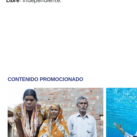
Libre
: Independiente.