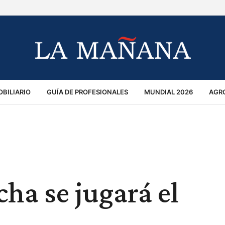
BILIARIO
GUÍA DE PROFESIONALES
MUNDIAL 2026
AGR
MACIÓN GENERAL
OPINIÓN
POLICIALES
POLÍTICA
S
RÁNSITO
ha se jugará el