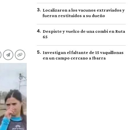
3
.
Localizaron a los vacunos extraviados y
fueron restituidos a su dueño
4
.
Despiste y vuelco de una combi en Ruta
65
5
.
Investigan el faltante de 15 vaquillonas
en un campo cercano a Ibarra