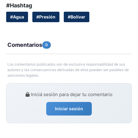
#Hashtag
#Agua
#Presión
#Bolívar
Comentarios
0
Los comentarios publicados son de exclusiva responsabilidad de sus
autores y las consecuencias derivadas de ellos pueden ser pasibles de
sanciones legales.
Iniciá sesión para dejar tu comentario
Iniciar sesión