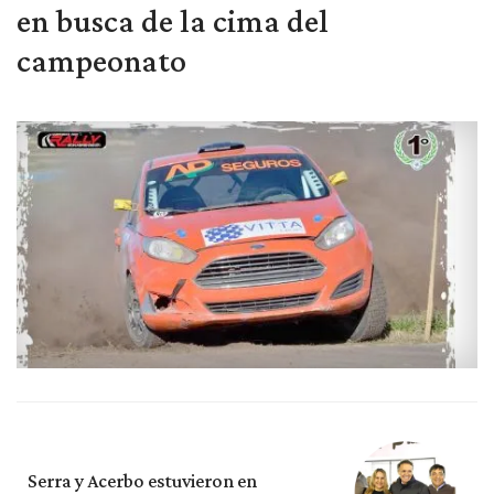
en busca de la cima del
campeonato
Serra y Acerbo estuvieron en