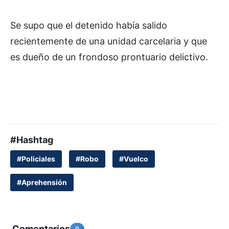
Se supo que el detenido había salido
recientemente de una unidad carcelaria y que
es dueño de un frondoso prontuario delictivo.
#Hashtag
#Policiales
#Robo
#Vuelco
#Aprehensión
Comentarios
0