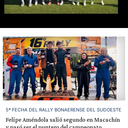
5ª FECHA DEL RALLY BONAERENSE DEL SUDOESTE
Felipe Améndola salió segundo en Macachín
y pasó ser el puntero del campeonato