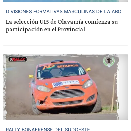
DIVISIONES FORMATIVAS MASCULINAS DE LA ABO
La selección U15 de Olavarría comienza su
participación en el Provincial
RALLY BONAERENSE DEL SUDOESTE