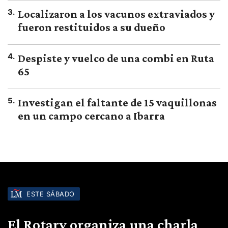
3
.
Localizaron a los vacunos extraviados y
fueron restituidos a su dueño
4
.
Despiste y vuelco de una combi en Ruta
65
5
.
Investigan el faltante de 15 vaquillonas
en un campo cercano a Ibarra
ESTE SÁBADO
El Rotary organiza una charla