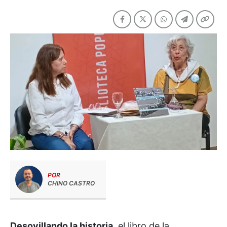
POR
CHINO CASTRO
Desovillando la historia
, el libro de la