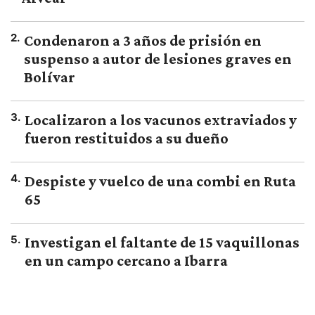
2
.
Condenaron a 3 años de prisión en
suspenso a autor de lesiones graves en
Bolívar
3
.
Localizaron a los vacunos extraviados y
fueron restituidos a su dueño
4
.
Despiste y vuelco de una combi en Ruta
65
5
.
Investigan el faltante de 15 vaquillonas
en un campo cercano a Ibarra