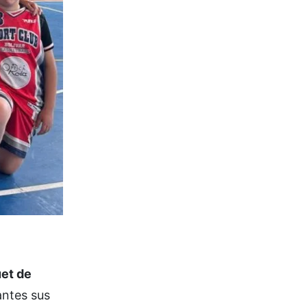
et de
antes sus