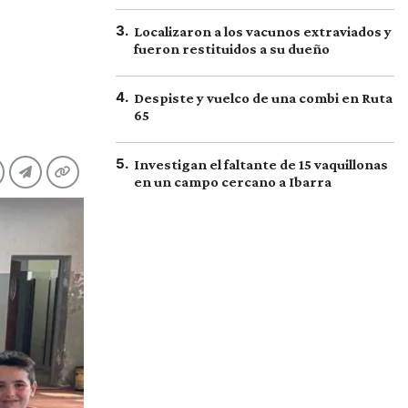
3
.
Localizaron a los vacunos extraviados y
fueron restituidos a su dueño
4
.
Despiste y vuelco de una combi en Ruta
65
5
.
Investigan el faltante de 15 vaquillonas
en un campo cercano a Ibarra