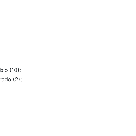
blo (10);
rado (2);