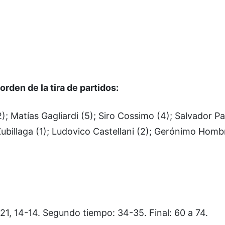
rden de la tira de partidos:
; Matías Gagliardi (5); Siro Cossimo (4); Salvador Pa
ubillaga (1); Ludovico Castellani (2); Gerónimo Homb
-21, 14-14. Segundo tiempo: 34-35. Final: 60 a 74.