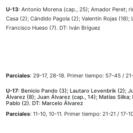
U-13
: Antonio Morena (cap., 25); Amador Peret; r
Casa (2); Cándido Pagola (2); Valentín Rojas (18);
Francisco Hueso (7). DT: Iván Briguez
Parciales
: 29-17, 28-18. Primer tiempo: 57-45 / 21
U-17
: Benicio Pando (3); Lautaro Levenbrik (2); 
Álvarez (8); Juan Álvarez (cap., 14); Matías Silka
Pablo (2). DT: Marcelo Álvarez
Parciales
: 11-10, 10-11. Primer tiempo: 21-21 / 17-