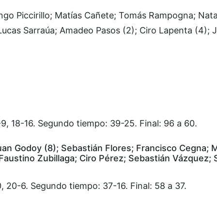
ingo Piccirillo; Matías Cañete; Tomás Rampogna; Nat
 Lucas Sarraúa; Amadeo Pasos (2); Ciro Lapenta (4); 
-9, 18-16. Segundo tiempo: 39-25. Final: 96 a 60.
Juan Godoy (8); Sebastián Flores; Francisco Cegna; 
; Faustino Zubillaga; Ciro Pérez; Sebastián Vázquez; 
10, 20-6. Segundo tiempo: 37-16. Final: 58 a 37.