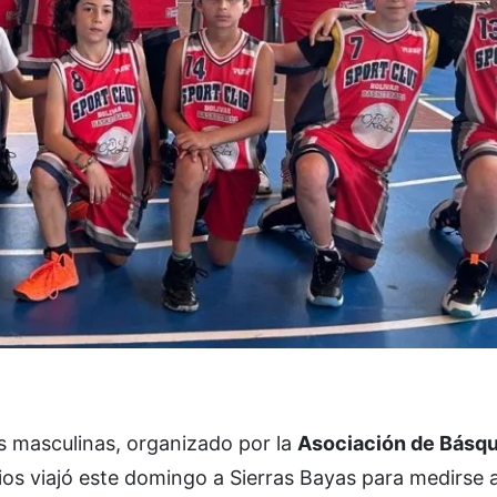
 masculinas, organizado por la
Asociación de Básqu
arios viajó este domingo a Sierras Bayas para medirse 