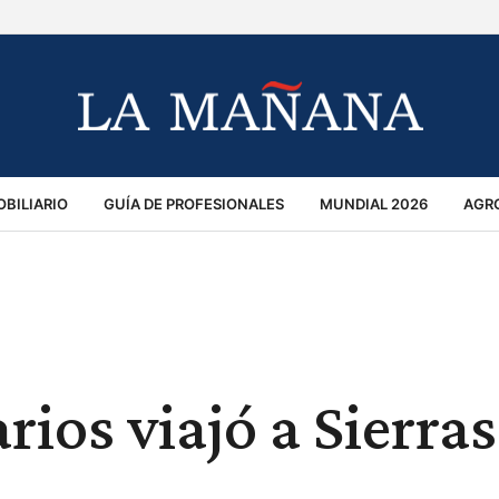
BILIARIO
GUÍA DE PROFESIONALES
MUNDIAL 2026
AGR
MACIÓN GENERAL
OPINIÓN
POLICIALES
POLÍTICA
S
RÁNSITO
rios viajó a Sierras