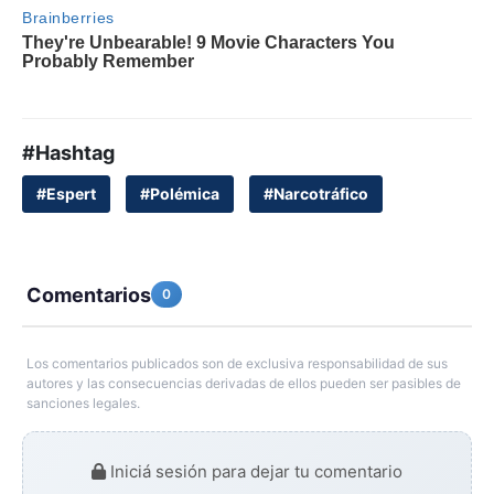
#Hashtag
#Espert
#Polémica
#Narcotráfico
Comentarios
0
Los comentarios publicados son de exclusiva responsabilidad de sus
autores y las consecuencias derivadas de ellos pueden ser pasibles de
sanciones legales.
Iniciá sesión para dejar tu comentario