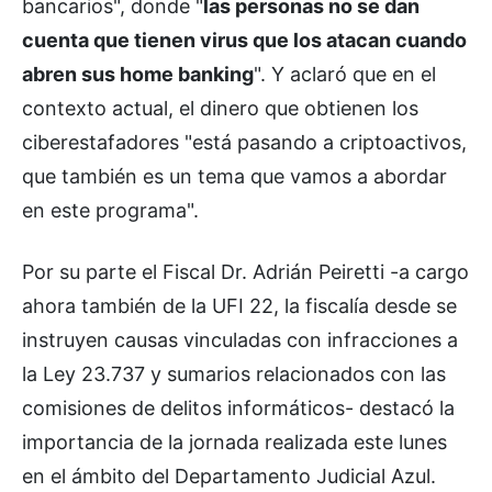
bancarios", donde "
las personas no se dan
cuenta que tienen virus que los atacan cuando
abren sus home banking
". Y aclaró que en el
contexto actual, el dinero que obtienen los
ciberestafadores "está pasando a criptoactivos,
que también es un tema que vamos a abordar
en este programa".
Por su parte el Fiscal Dr. Adrián Peiretti -a cargo
ahora también de la UFI 22, la fiscalía desde se
instruyen causas vinculadas con infracciones a
la Ley 23.737 y sumarios relacionados con las
comisiones de delitos informáticos- destacó la
importancia de la jornada realizada este lunes
en el ámbito del Departamento Judicial Azul.