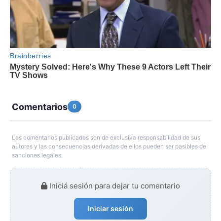
Comentarios
0
Los comentarios publicados son de exclusiva responsabilidad de sus
autores y las consecuencias derivadas de ellos pueden ser pasibles de
sanciones legales.
Iniciá sesión para dejar tu comentario
Iniciar sesión