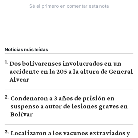
Sé el primero en comentar esta nota
Noticias más leídas
1
.
Dos bolivarenses involucrados en un
accidente en la 205 a la altura de General
Alvear
2
.
Condenaron a 3 años de prisión en
suspenso a autor de lesiones graves en
Bolívar
3
.
Localizaron a los vacunos extraviados y