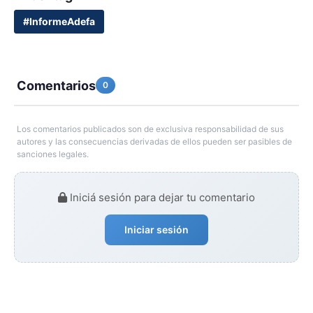
#InformeAdefa
Comentarios
0
Los comentarios publicados son de exclusiva responsabilidad de sus
autores y las consecuencias derivadas de ellos pueden ser pasibles de
sanciones legales.
Iniciá sesión para dejar tu comentario
Iniciar sesión