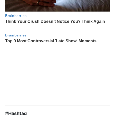
#Hashtag