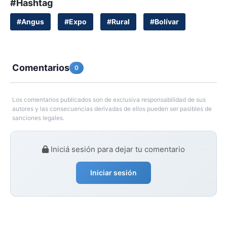
#Hashtag
#Angus
#Expo
#Rural
#Bolívar
Comentarios
0
Los comentarios publicados son de exclusiva responsabilidad de sus
autores y las consecuencias derivadas de ellos pueden ser pasibles de
sanciones legales.
Iniciá sesión para dejar tu comentario
Iniciar sesión