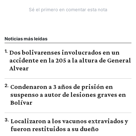
Sé el primero en comentar esta nota
Noticias más leídas
1
.
Dos bolivarenses involucrados en un
accidente en la 205 a la altura de General
Alvear
2
.
Condenaron a 3 años de prisión en
suspenso a autor de lesiones graves en
Bolívar
3
.
Localizaron a los vacunos extraviados y
fueron restituidos a su dueño