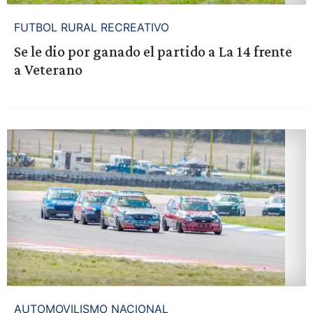
FUTBOL RURAL RECREATIVO
Se le dio por ganado el partido a La 14 frente
a Veterano
AUTOMOVILISMO NACIONAL