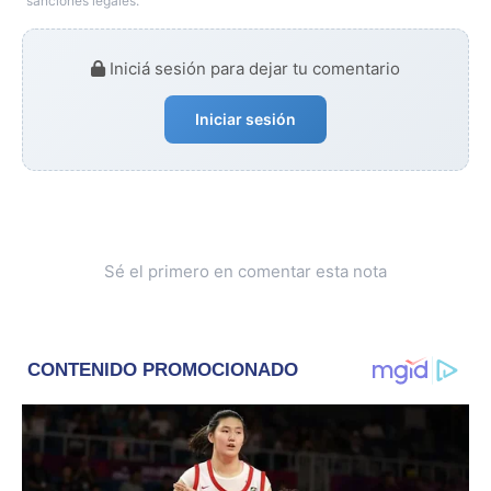
sanciones legales.
Iniciá sesión para dejar tu comentario
Iniciar sesión
Sé el primero en comentar esta nota