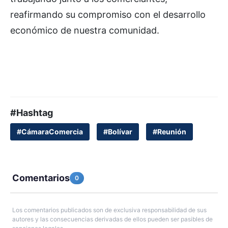
reafirmando su compromiso con el desarrollo
económico de nuestra comunidad.
#Hashtag
#CámaraComercia
#Bolívar
#Reunión
Comentarios
0
Los comentarios publicados son de exclusiva responsabilidad de sus
autores y las consecuencias derivadas de ellos pueden ser pasibles de