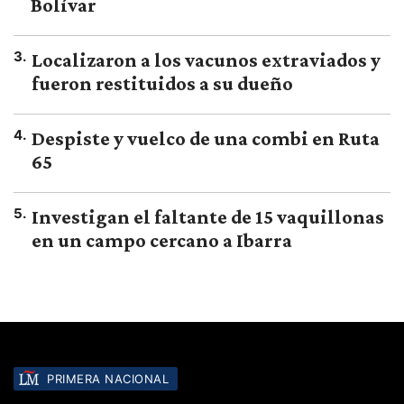
Bolívar
3
.
Localizaron a los vacunos extraviados y
fueron restituidos a su dueño
4
.
Despiste y vuelco de una combi en Ruta
65
5
.
Investigan el faltante de 15 vaquillonas
en un campo cercano a Ibarra
PRIMERA NACIONAL