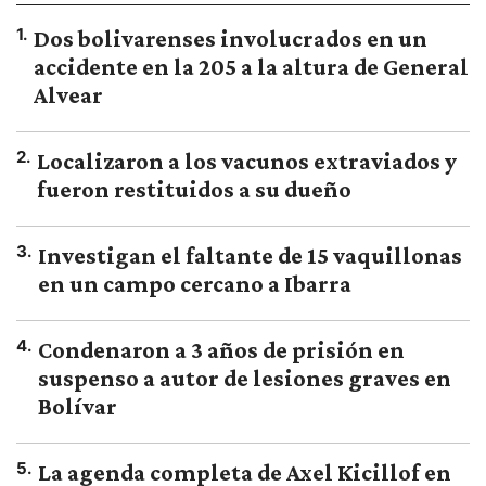
1
.
Dos bolivarenses involucrados en un
accidente en la 205 a la altura de General
Alvear
2
.
Localizaron a los vacunos extraviados y
fueron restituidos a su dueño
3
.
Investigan el faltante de 15 vaquillonas
en un campo cercano a Ibarra
4
.
Condenaron a 3 años de prisión en
suspenso a autor de lesiones graves en
Bolívar
5
.
La agenda completa de Axel Kicillof en