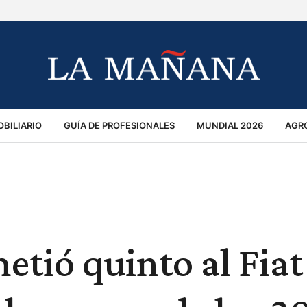
BILIARIO
GUÍA DE PROFESIONALES
MUNDIAL 2026
AGR
MACIÓN GENERAL
OPINIÓN
POLICIALES
POLÍTICA
S
RÁNSITO
tió quinto al Fiat