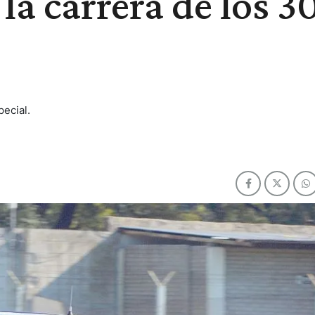
a carrera de los 3
ecial.