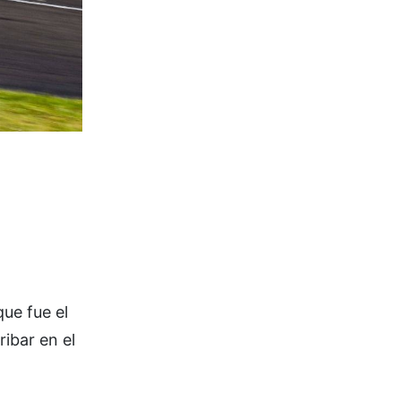
que fue el
ribar en el