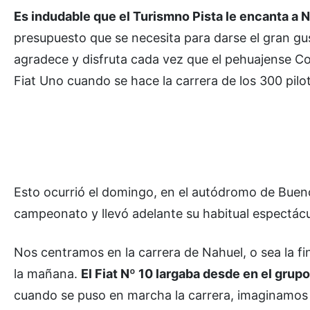
Es indudable que el Turismno Pista le encanta a 
presupuesto que se necesita para darse el gran gu
agradece y disfruta cada vez que el pehuajense Co
Fiat Uno cuando se hace la carrera de los 300 pilot
Esto ocurrió el domingo, en el autódromo de Bueno
campeonato y llevó adelante su habitual espectácu
Nos centramos en la carrera de Nahuel, o sea la fin
la mañana.
El Fiat Nº 10 largaba desde en el grup
cuando se puso en marcha la carrera, imaginamos la 