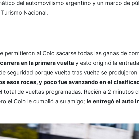
emático del automovilismo argentino y un marco de pú
 Turismo Nacional.
e permitieron al Colo sacarse todas las ganas de cor
carrera en la primera vuelta
y esto originó la entrad
de seguridad porque vuelta tras vuelta se produjeron 
s esos roces, y poco fue avanzando en el clasificad
l total de vueltas programadas. Recién a 2 minutos d
ro el Colo le cumplió a su amigo;
le entregó el auto i