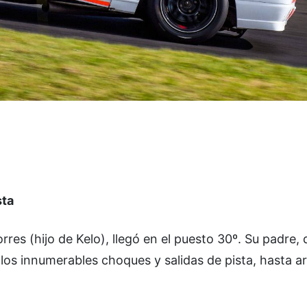
sta
orres (hijo de Kelo), llegó en el puesto 30º. Su padre, 
 los innumerables choques y salidas de pista, hasta ar