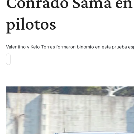
Conrado Sama en l
pilotos
Valentino y Kelo Torres formaron binomio en esta prueba esp