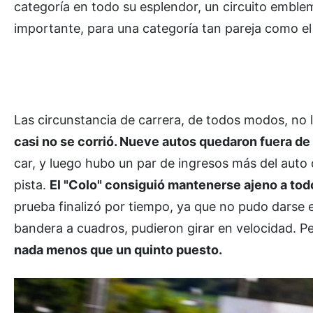
categoría en todo su esplendor, un circuito embl
importante, para una categoría tan pareja como el
Las circunstancia de carrera, de todos modos, no l
casi no se corrió. Nueve autos quedaron fuera de 
car, y luego hubo un par de ingresos más del auto 
pista.
El "Colo" consiguió mantenerse ajeno a todo
prueba finalizó por tiempo, ya que no pudo darse e
bandera a cuadros, pudieron girar en velocidad. Pe
nada menos que un quinto puesto.