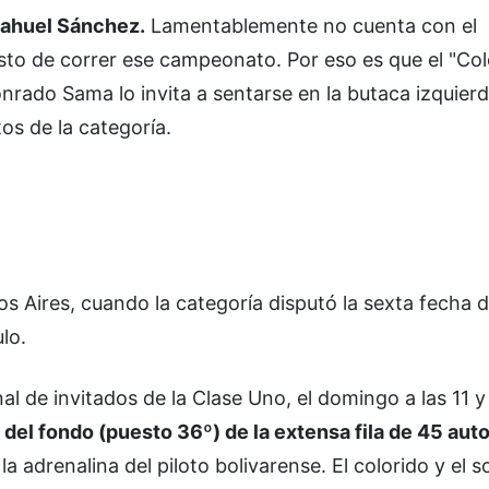
Nahuel Sánchez.
Lamentablemente no cuenta con el
sto de correr ese campeonato. Por eso es que el "Col
nrado Sama lo invita a sentarse en la butaca izquierd
os de la categoría.
s Aires, cuando la categoría disputó la sexta fecha d
lo.
al de invitados de la Clase Uno, el domingo a las 11 
o del fondo (puesto 36º) de la extensa fila de 45 aut
adrenalina del piloto bolivarense. El colorido y el s