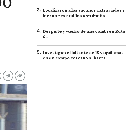
00
3
.
Localizaron a los vacunos extraviados y
fueron restituidos a su dueño
4
.
Despiste y vuelco de una combi en Ruta
65
5
.
Investigan el faltante de 15 vaquillonas
en un campo cercano a Ibarra