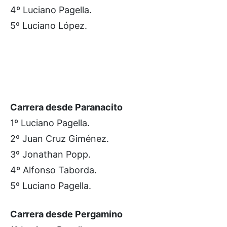
4º Luciano Pagella.
5º Luciano López.
Carrera desde Paranacito
1º Luciano Pagella.
2º Juan Cruz Giménez.
3º Jonathan Popp.
4º Alfonso Taborda.
5º Luciano Pagella.
Carrera desde Pergamino