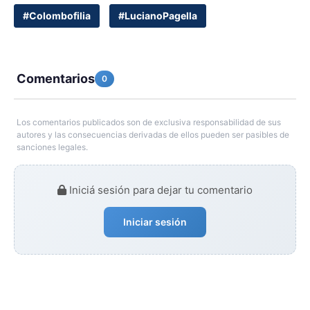
#Colombofilia
#LucianoPagella
Comentarios
0
Los comentarios publicados son de exclusiva responsabilidad de sus
autores y las consecuencias derivadas de ellos pueden ser pasibles de
sanciones legales.
Iniciá sesión para dejar tu comentario
Iniciar sesión