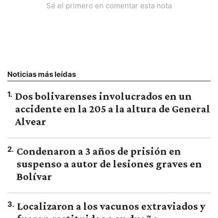
Sé el primero en comentar esta nota
Noticias más leídas
1
.
Dos bolivarenses involucrados en un
accidente en la 205 a la altura de General
Alvear
2
.
Condenaron a 3 años de prisión en
suspenso a autor de lesiones graves en
Bolívar
3
.
Localizaron a los vacunos extraviados y