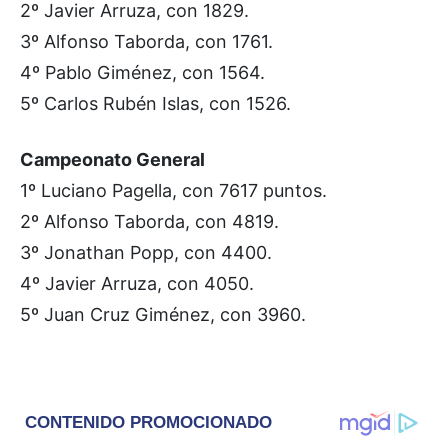
2º Javier Arruza, con 1829.
3º Alfonso Taborda, con 1761.
4º Pablo Giménez, con 1564.
5º Carlos Rubén Islas, con 1526.
Campeonato General
1º Luciano Pagella, con 7617 puntos.
2º Alfonso Taborda, con 4819.
3º Jonathan Popp, con 4400.
4º Javier Arruza, con 4050.
5º Juan Cruz Giménez, con 3960.