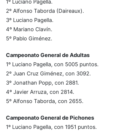
1º Luciano Pagella.
2º Alfonso Taborda (Daireaux).
3º Luciano Pagella.
4º Mariano Clavín.
5º Pablo Giménez.
Campeonato General de Adultas
1º Luciano Pagella, con 5005 puntos.
2º Juan Cruz Giménez, con 3092.
3º Jonathan Popp, con 2881.
4º Javier Arruza, con 2814.
5º Alfonso Taborda, con 2655.
Campeonato General de Pichones
1º Luciano Pagella, con 1951 puntos.