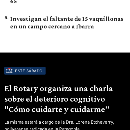
65
5
.
Investigan el faltante de 15 vaquillonas
en un campo cercano a Ibarra
ESTE SÁBADO
El Rotary organiza una charla
sobre el deterioro cognitivo
"Cómo cuidarte y cuidarme"
La misma estará a cargo de la Dra. Lorena Etcheverry,
bolivarense radicada en la Patagonia.