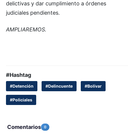
delictivas y dar cumplimiento a órdenes
judiciales pendientes.
AMPLIAREMOS.
#Hashtag
#Detención
#Delincuente
#Bolívar
#Policiales
Comentarios
0