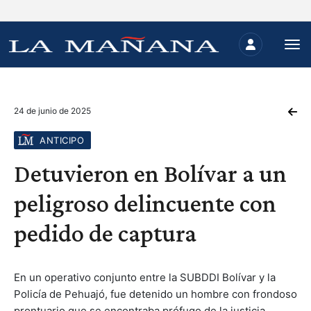
24 de junio de 2025
ANTICIPO
Detuvieron en Bolívar a un
peligroso delincuente con
pedido de captura
En un operativo conjunto entre la SUBDDI Bolívar y la
Policía de Pehuajó, fue detenido un hombre con frondoso
prontuario que se encontraba prófugo de la justicia.