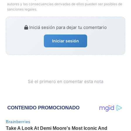
autores y las consecuencias derivadas de ellos pueden ser pasibles de
sanciones legales.
Iniciá sesión para dejar tu comentario
Iniciar sesión
Sé el primero en comentar esta nota