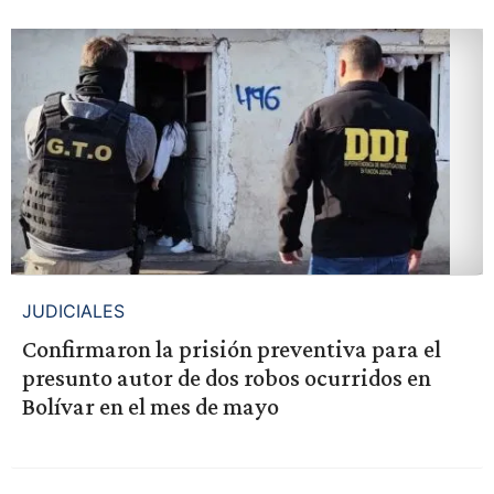
JUDICIALES
Confirmaron la prisión preventiva para el
presunto autor de dos robos ocurridos en
Bolívar en el mes de mayo