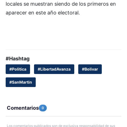
locales se muestran siendo de los primeros en
aparecer en este año electoral.
#Hashtag
#Politica
#LibertadAvanza
#Bolivar
#SanMartin
Comentarios
0
Los comentarios publicados son de exclusiva responsabilidad de sus