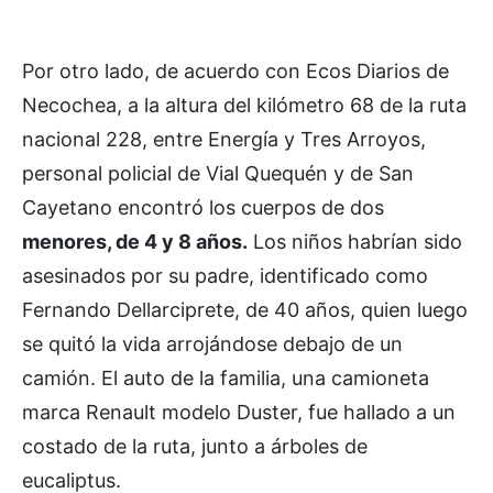
Por otro lado, de acuerdo con Ecos Diarios de
Necochea, a la altura del kilómetro 68 de la ruta
nacional 228, entre Energía y Tres Arroyos,
personal policial de Vial Quequén y de San
Cayetano encontró los cuerpos de dos
menores, de 4 y 8 años.
Los niños habrían sido
asesinados por su padre, identificado como
Fernando Dellarciprete, de 40 años, quien luego
se quitó la vida arrojándose debajo de un
camión. El auto de la familia, una camioneta
marca Renault modelo Duster, fue hallado a un
costado de la ruta, junto a árboles de
eucaliptus.