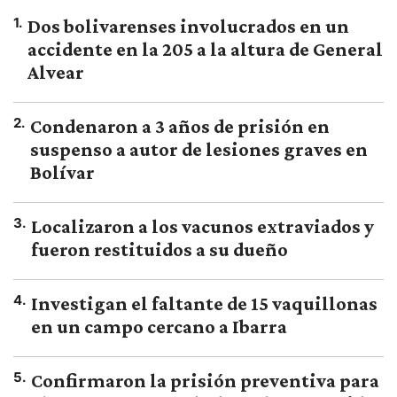
1
.
Dos bolivarenses involucrados en un
accidente en la 205 a la altura de General
Alvear
2
.
Condenaron a 3 años de prisión en
suspenso a autor de lesiones graves en
Bolívar
3
.
Localizaron a los vacunos extraviados y
fueron restituidos a su dueño
4
.
Investigan el faltante de 15 vaquillonas
en un campo cercano a Ibarra
5
.
Confirmaron la prisión preventiva para