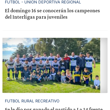
FUTBOL - UNION DEPORTIVA REGIONAL
El domingo 16 se conocerán los campeones
del Interligas para juveniles
FUTBOL RURAL RECREATIVO
Se le dio por ganado el partido a La 14 frente