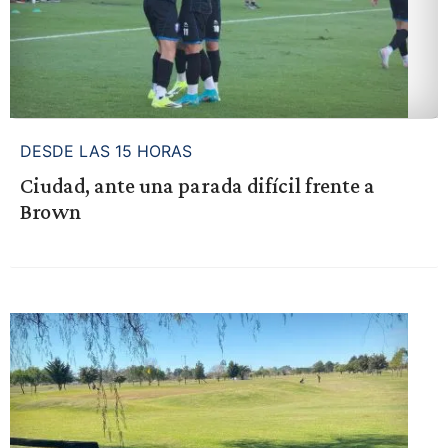
DESDE LAS 15 HORAS
Ciudad, ante una parada difícil frente a
Brown