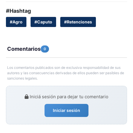
#Hashtag
#Agro
#Caputo
#Retenciones
Comentarios
0
Los comentarios publicados son de exclusiva responsabilidad de sus
autores y las consecuencias derivadas de ellos pueden ser pasibles de
sanciones legales.
Iniciá sesión para dejar tu comentario
Iniciar sesión