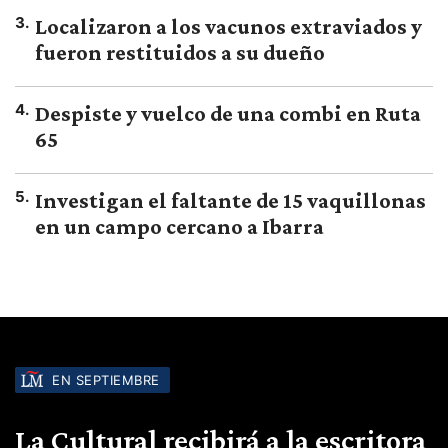
3
.
Localizaron a los vacunos extraviados y
fueron restituidos a su dueño
4
.
Despiste y vuelco de una combi en Ruta
65
5
.
Investigan el faltante de 15 vaquillonas
en un campo cercano a Ibarra
EN SEPTIEMBRE
La Cultural recibirá a la escritora