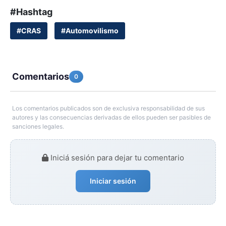
#Hashtag
#CRAS
#Automovilismo
Comentarios
0
Los comentarios publicados son de exclusiva responsabilidad de sus
autores y las consecuencias derivadas de ellos pueden ser pasibles de
sanciones legales.
Iniciá sesión para dejar tu comentario
Iniciar sesión