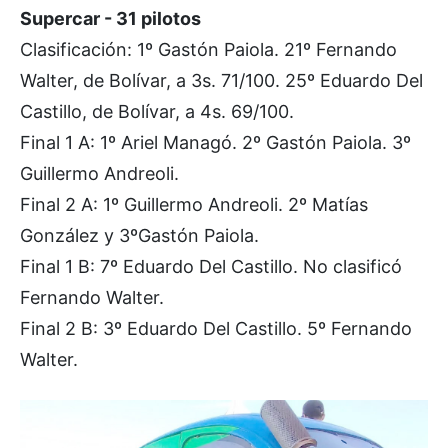
Supercar - 31 pilotos
Clasificación: 1º Gastón Paiola. 21º Fernando
Walter, de Bolívar, a 3s. 71/100. 25º Eduardo Del
Castillo, de Bolívar, a 4s. 69/100.
Final 1 A: 1º Ariel Managó. 2º Gastón Paiola. 3º
Guillermo Andreoli.
Final 2 A: 1º Guillermo Andreoli. 2º Matías
González y 3ºGastón Paiola.
Final 1 B: 7º Eduardo Del Castillo. No clasificó
Fernando Walter.
Final 2 B: 3º Eduardo Del Castillo. 5º Fernando
Walter.