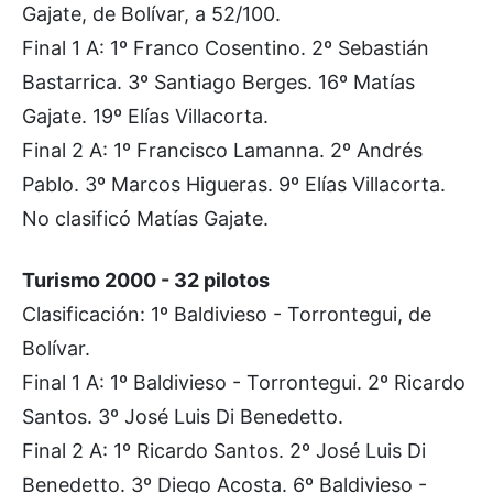
Gajate, de Bolívar, a 52/100.
Final 1 A: 1º Franco Cosentino. 2º Sebastián
Bastarrica. 3º Santiago Berges. 16º Matías
Gajate. 19º Elías Villacorta.
Final 2 A: 1º Francisco Lamanna. 2º Andrés
Pablo. 3º Marcos Higueras. 9º Elías Villacorta.
No clasificó Matías Gajate.
Turismo 2000 - 32 pilotos
Clasificación: 1º Baldivieso - Torrontegui, de
Bolívar.
Final 1 A: 1º Baldivieso - Torrontegui. 2º Ricardo
Santos. 3º José Luis Di Benedetto.
Final 2 A: 1º Ricardo Santos. 2º José Luis Di
Benedetto. 3º Diego Acosta. 6º Baldivieso -