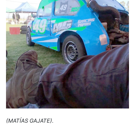
(MATÍAS GAJATE).