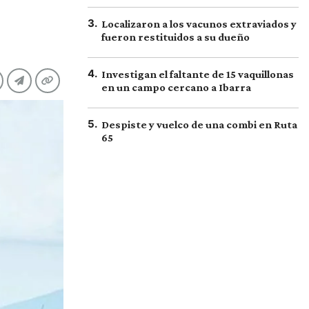
3
.
Localizaron a los vacunos extraviados y
fueron restituidos a su dueño
4
.
Investigan el faltante de 15 vaquillonas
en un campo cercano a Ibarra
5
.
Despiste y vuelco de una combi en Ruta
65