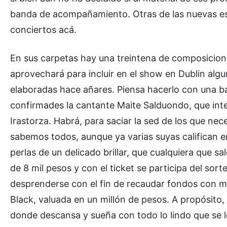
banda de acompañamiento. Otras de las nuevas es 
conciertos acá.
En sus carpetas hay una treintena de composiciones
aprovechará para incluir en el show en Dublin alg
elaboradas hace añares. Piensa hacerlo con una ba
confirmades la cantante Maite Salduondo, que interp
Irastorza. Habrá, para saciar la sed de los que ne
sabemos todos, aunque ya varias suyas califican e
perlas de un delicado brillar, que cualquiera que s
de 8 mil pesos y con el ticket se participa del sort
desprenderse con el fin de recaudar fondos con mi
Black, valuada en un millón de pesos. A propósito,
donde descansa y sueña con todo lo lindo que se l