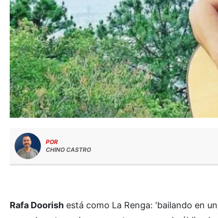
POR
CHINO CASTRO
Rafa Doorish
está como La Renga: 'bailando en una