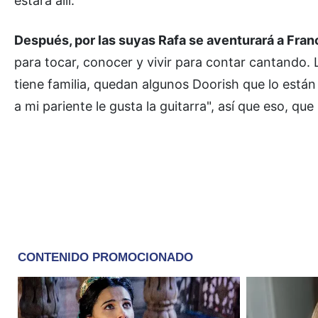
estará allí.
Después, por las suyas Rafa se aventurará a Francia
para tocar, conocer y vivir para contar cantando. L
tiene familia, quedan algunos Doorish que lo est
a mi pariente le gusta la guitarra", así que eso, que