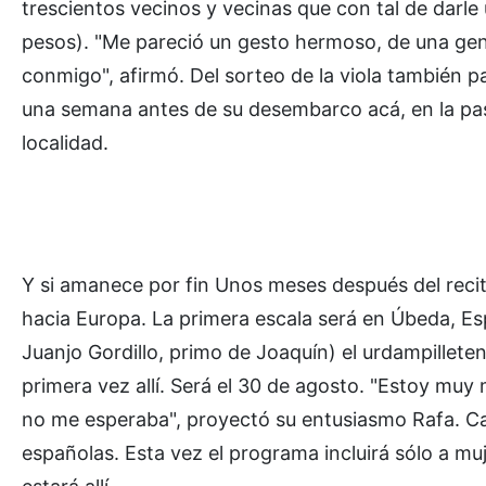
trescientos vecinos y vecinas que con tal de darl
pesos). "Me pareció un gesto hermoso, de una gen
conmigo", afirmó. Del sorteo de la viola también 
una semana antes de su desembarco acá, en la past
localidad.
Y si amanece por fin Unos meses después del recita
hacia Europa. La primera escala será en Úbeda, E
Juanjo Gordillo, primo de Joaquín) el urdampilleten
primera vez allí. Será el 30 de agosto. "Estoy mu
no me esperaba", proyectó su entusiasmo Rafa. Can
españolas. Esta vez el programa incluirá sólo a m