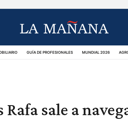
BILIARIO
GUÍA DE PROFESIONALES
MUNDIAL 2026
AGR
MACIÓN GENERAL
OPINIÓN
POLICIALES
POLÍTICA
S
RÁNSITO
 Rafa sale a naveg