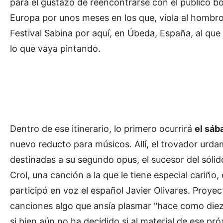
para el gustazo de reencontrarse con el público b
Europa por unos meses en los que, viola al hombro y
Festival Sabina por aquí, en Úbeda, España, al que 
lo que vaya pintando.
Dentro de ese itinerario, lo primero ocurrirá
el sáb
nuevo reducto para músicos. Allí, el trovador urda
destinadas a su segundo opus, el sucesor del sóli
Crol, una canción a la que le tiene especial cariño
participó en voz el español Javier Olivares. Proye
canciones algo que ansía plasmar "hace como diez 
si bien aún no ha decidido si al material de ese pró