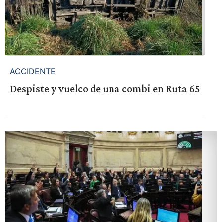
ACCIDENTE
Despiste y vuelco de una combi en Ruta 65