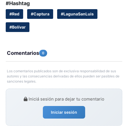
#Hashtag
#Red
#Captura
#LagunaSanLuis
#Bolívar
Comentarios
0
Los comentarios publicados son de exclusiva responsabilidad de sus
autores y las consecuencias derivadas de ellos pueden ser pasibles de
sanciones legales.
Iniciá sesión para dejar tu comentario
Iniciar sesión