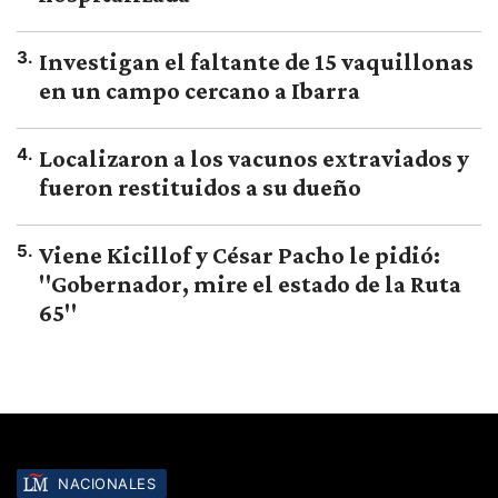
3
.
Investigan el faltante de 15 vaquillonas
en un campo cercano a Ibarra
4
.
Localizaron a los vacunos extraviados y
fueron restituidos a su dueño
5
.
Viene Kicillof y César Pacho le pidió:
"Gobernador, mire el estado de la Ruta
65"
NACIONALES