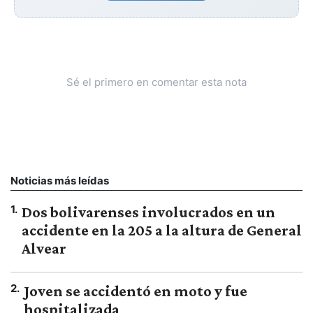
Sé el primero en comentar esta nota
Noticias más leídas
1
.
Dos bolivarenses involucrados en un
accidente en la 205 a la altura de General
Alvear
2
.
Joven se accidentó en moto y fue
hospitalizada