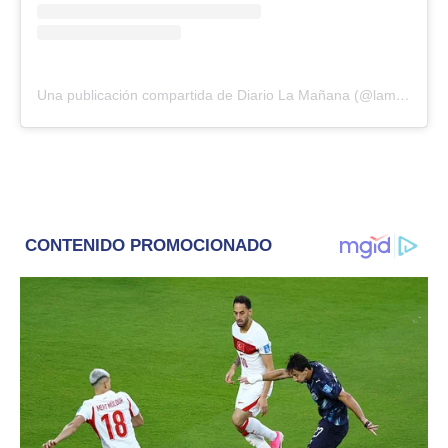
Una publicación compartida de Diario La Mañana (@lamananabolivar)