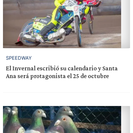
SPEEDWAY
El Invernal escribió su calendario y Santa
Ana será protagonista el 25 de octubre