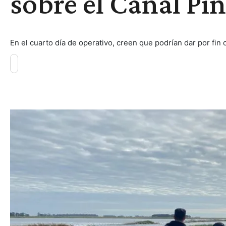
sobre el Canal Pi
En el cuarto día de operativo, creen que podrían dar por fin