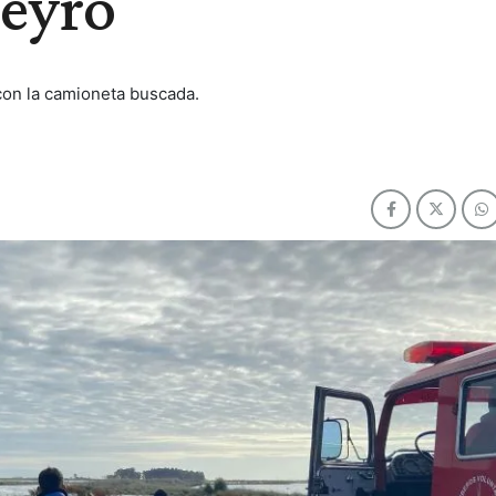
ñeyro
 con la camioneta buscada.