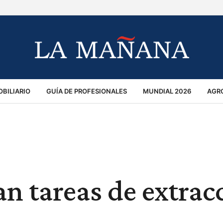
BILIARIO
GUÍA DE PROFESIONALES
MUNDIAL 2026
AGR
MACIÓN GENERAL
OPINIÓN
POLICIALES
POLÍTICA
S
RÁNSITO
an tareas de extrac