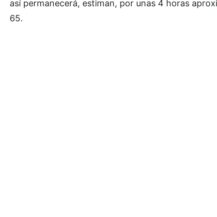
así permanecerá, estiman, por unas 4 horas aproxi
65.