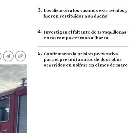
3
.
Localizaron a los vacunos extraviados y
fueron restituidos a su dueño
4
.
Investigan el faltante de 15 vaquillonas
en un campo cercano a Ibarra
5
.
Confirmaron la prisión preventiva
para el presunto autor de dos robos
ocurridos en Bolívar en el mes de mayo