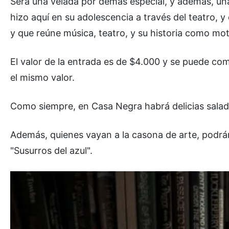
Será una velada por demás especial, y además, una
hizo aquí en su adolescencia a través del teatro, 
y que reúne música, teatro, y su historia como mot
El valor de la entrada es de $4.000 y se puede co
el mismo valor.
Como siempre, en Casa Negra habrá delicias salad
Además, quienes vayan a la casona de arte, podrán
"Susurros del azul".