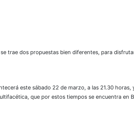
e trae dos propuestas bien diferentes, para disfruta
ntecerá este sábado 22 de marzo, a las 21.30 horas, 
ltifacética, que por estos tiempos se encuentra en Bo