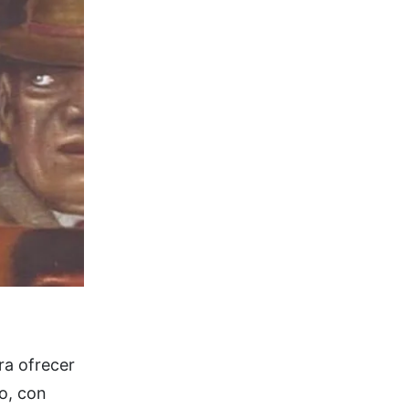
ra ofrecer
o, con