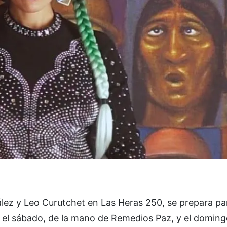
lez y Leo Curutchet en Las Heras 250, se prepara pa
, el sábado, de la mano de Remedios Paz, y el doming