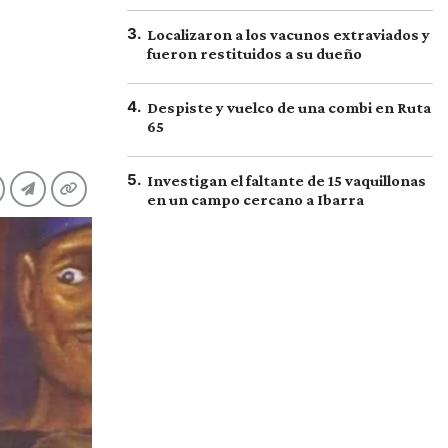
3
.
Localizaron a los vacunos extraviados y
fueron restituidos a su dueño
4
.
Despiste y vuelco de una combi en Ruta
65
5
.
Investigan el faltante de 15 vaquillonas
en un campo cercano a Ibarra