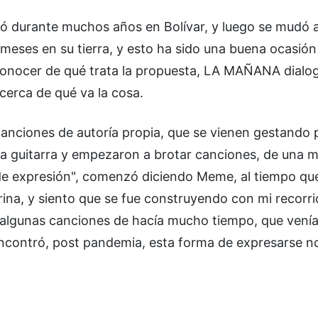
ió durante muchos años en Bolívar, y luego se mudó 
 meses en su tierra, y esto ha sido una buena ocasión
 conocer de qué trata la propuesta, LA MAÑANA dialo
cerca de qué va la cosa.
 canciones de autoría propia, que se vienen gestando 
a guitarra y empezaron a brotar canciones, de una 
e expresión", comenzó diciendo Meme, al tiempo qu
ina, y siento que se fue construyendo con mi recorri
l algunas canciones de hacía mucho tiempo, que vení
ncontró, post pandemia, esta forma de expresarse no