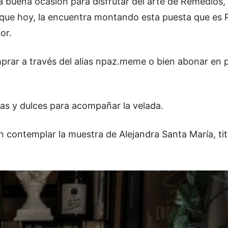
 buena ocasión para disfrutar del arte de Remedios,
y que hoy, la encuentra montando esta puesta que es 
or.
mprar a través del alias npaz.meme o bien abonar en 
as y dulces para acompañar la velada.
 contemplar la muestra de Alejandra Santa María, ti