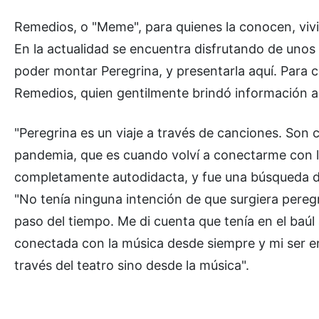
Remedios, o "Meme", para quienes la conocen, viv
En la actualidad se encuentra disfrutando de unos
poder montar Peregrina, y presentarla aquí. Para
Remedios, quien gentilmente brindó información a
"Peregrina es un viaje a través de canciones. Son
pandemia, que es cuando volví a conectarme con l
completamente autodidacta, y fue una búsqueda d
"No tenía ninguna intención de que surgiera peregr
paso del tiempo. Me di cuenta que tenía en el baú
conectada con la música desde siempre y mi ser e
través del teatro sino desde la música".