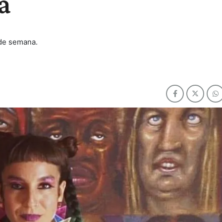
a
 de semana.