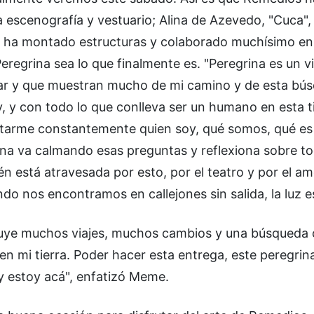
 escenografía y vestuario; Alina de Azevedo, "Cuca", 
uien ha montado estructuras y colaborado muchísimo en
eregrina sea lo que finalmente es. "Peregrina es un vi
ar y que muestran mucho de mi camino y de esta bú
, y con todo lo que conlleva ser un humano en esta ti
ntarme constantemente quien soy, qué somos, qué es 
ina va calmando esas preguntas y reflexiona sobre t
ién está atravesada por esto, por el teatro y por el am
do nos encontramos en callejones sin salida, la luz e
cluye muchos viajes, muchos cambios y una búsqueda 
n mi tierra. Poder hacer esta entrega, este peregrin
y estoy acá", enfatizó Meme.