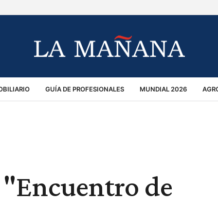
BILIARIO
GUÍA DE PROFESIONALES
MUNDIAL 2026
AGR
MACIÓN GENERAL
OPINIÓN
POLICIALES
POLÍTICA
S
RÁNSITO
y "Encuentro de