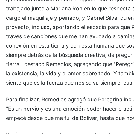
trabajado junto a Mariana Ron en lo que respecta a
cargo el maquillaje y peinado, y Gabriel Silva, q
proyecto, incluso, aportando el espacio para que P
través de canciones que me han ayudado a camin
conexión en esta tierra y con esta humana que soy
siempre detrás de la búsqueda creativa, de pregu
tierra", destacó Remedios, agregando que "Peregr
la existencia, la vida y el amor sobre todo. Y tamb
siento que es la fuerza que nos salva siempre, cuan
Para finalizar, Remedios agregó que Peregrina in
"Es un nervio y es una emoción poder hacerlo acá e
empecé desde que me fui de Bolívar, hasta que ho