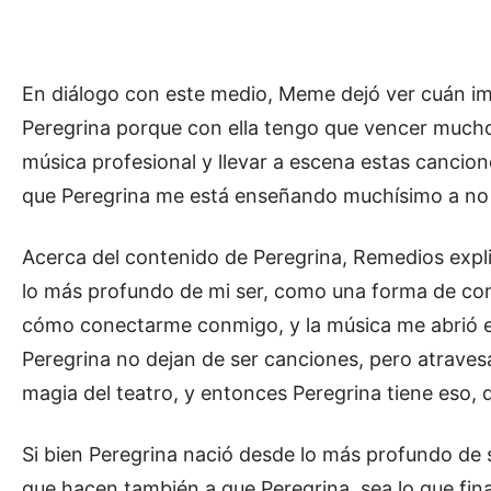
En diálogo con este medio, Meme dejó ver cuán imp
Peregrina porque con ella tengo que vencer much
música profesional y llevar a escena estas cancion
que Peregrina me está enseñando muchísimo a no 
Acerca del contenido de Peregrina, Remedios expl
lo más profundo de mi ser, como una forma de co
cómo conectarme conmigo, y la música me abrió esa
Peregrina no dejan de ser canciones, pero atraves
magia del teatro, y entonces Peregrina tiene eso, q
Si bien Peregrina nació desde lo más profundo de
que hacen también a que Peregrina, sea lo que fi