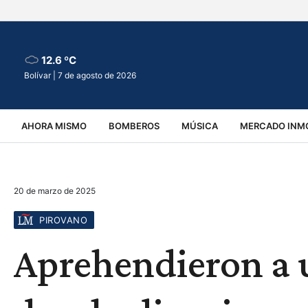
12.6 ºC
Bolívar |
7 de agosto de 2026
AHORA MISMO
BOMBEROS
MÚSICA
MERCADO INMO
REGIONALES
EDUCACIÓN
ESPECTÁCULOS
INFOR
20 de marzo de 2025
VIRALES
ACCIDENTES
CULTURA
JUDICIALES
T
PIROVANO
Aprehendieron a 