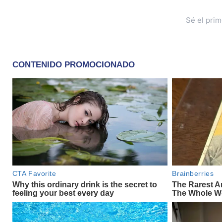
Sé el pri