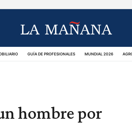
BILIARIO
GUÍA DE PROFESIONALES
MUNDIAL 2026
AGR
MACIÓN GENERAL
OPINIÓN
POLICIALES
POLÍTICA
S
RÁNSITO
un hombre por