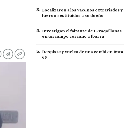
3
.
Localizaron a los vacunos extraviados y
fueron restituidos a su dueño
4
.
Investigan el faltante de 15 vaquillonas
en un campo cercano a Ibarra
5
.
Despiste y vuelco de una combi en Ruta
65