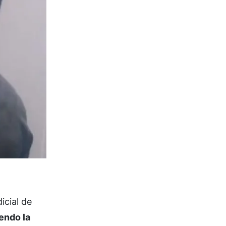
icial de
endo la