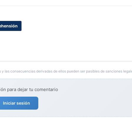
ehensión
 y las consecuencias derivadas de ellos pueden ser pasibles de sanciones legal
ión para dejar tu comentario
Iniciar sesión