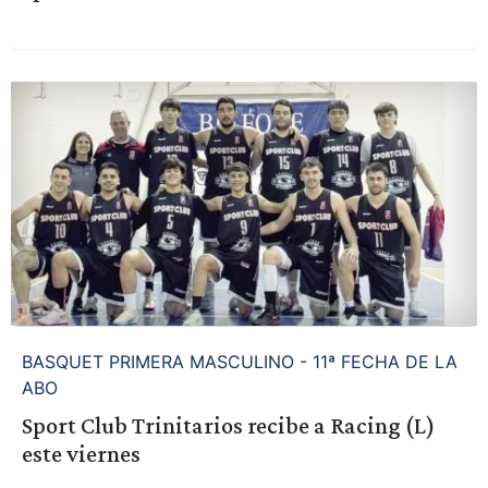
BASQUET PRIMERA MASCULINO - 11ª FECHA DE LA
ABO
Sport Club Trinitarios recibe a Racing (L)
este viernes