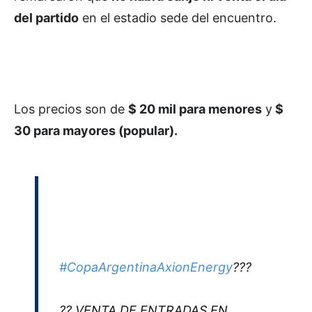
del partido
en el estadio sede del encuentro.
Los precios son de
$ 20 mil para menores
y
$
30 para mayores (popular).
#CopaArgentinaAxionEnergy
???
?? VENTA DE ENTRADAS EN