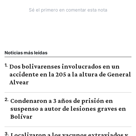
Sé el primero en comentar esta nota
Noticias más leídas
1
.
Dos bolivarenses involucrados en un
accidente en la 205 a la altura de General
Alvear
2
.
Condenaron a 3 años de prisión en
suspenso a autor de lesiones graves en
Bolívar
3
.
Localizaron a los vacunos extraviados y