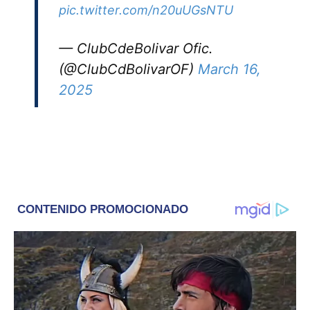
pic.twitter.com/n20uUGsNTU
— ClubCdeBolivar Ofic.
(@ClubCdBolivarOF)
March 16,
2025