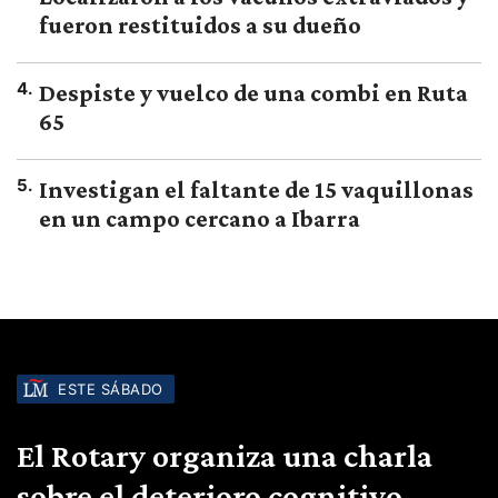
fueron restituidos a su dueño
4
.
Despiste y vuelco de una combi en Ruta
65
5
.
Investigan el faltante de 15 vaquillonas
en un campo cercano a Ibarra
ESTE SÁBADO
El Rotary organiza una charla
sobre el deterioro cognitivo