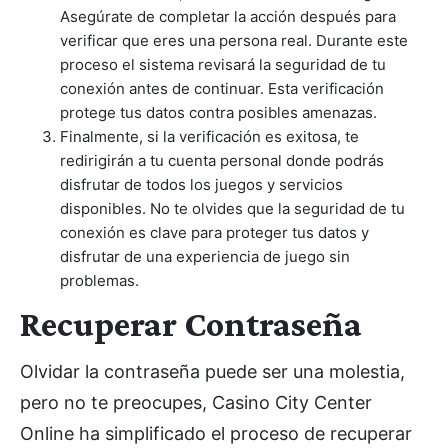
Asegúrate de completar la acción después para
verificar que eres una persona real. Durante este
proceso el sistema revisará la seguridad de tu
conexión antes de continuar. Esta verificación
protege tus datos contra posibles amenazas.
Finalmente, si la verificación es exitosa, te
redirigirán a tu cuenta personal donde podrás
disfrutar de todos los juegos y servicios
disponibles. No te olvides que la seguridad de tu
conexión es clave para proteger tus datos y
disfrutar de una experiencia de juego sin
problemas.
Recuperar Contraseña
Olvidar la contraseña puede ser una molestia,
pero no te preocupes, Casino City Center
Online ha simplificado el proceso de recuperar