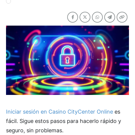
Iniciar sesión en Casino CityCenter Online
es
fácil. Sigue estos pasos para hacerlo rápido y
seguro, sin problemas.