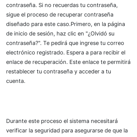
contraseña. Si no recuerdas tu contraseña,
sigue el proceso de recuperar contraseña
diseñado para este caso.Primero, en la página
de inicio de sesión, haz clic en "¿Olvidó su
contraseña?". Te pedirá que ingrese tu correo
electrónico registrado. Espera a para recibir el
enlace de recuperación. Este enlace te permitirá
restablecer tu contraseña y acceder a tu
cuenta.
Durante este proceso el sistema necesitará
verificar la seguridad para asegurarse de que la