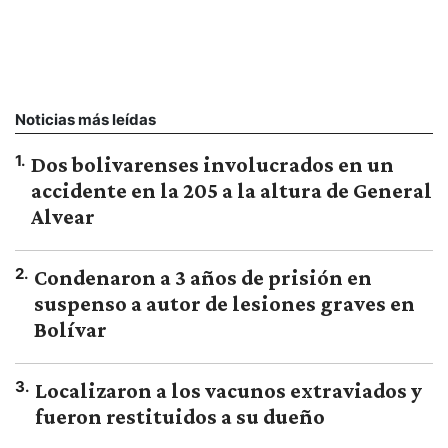
Noticias más leídas
1
.
Dos bolivarenses involucrados en un
accidente en la 205 a la altura de General
Alvear
2
.
Condenaron a 3 años de prisión en
suspenso a autor de lesiones graves en
Bolívar
3
.
Localizaron a los vacunos extraviados y
fueron restituidos a su dueño