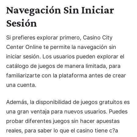
Navegación Sin Iniciar
Sesión
Si prefieres explorar primero, Casino City
Center Online te permite la navegación sin
iniciar sesión. Los usuarios pueden explorar el
catálogo de juegos de manera limitada, para
familiarizarte con la plataforma antes de crear
una cuenta.
Además, la disponibilidad de juegos gratuitos es
una gran ventaja para nuevos usuarios. Puedes
probar diferentes juegos sin hacer apuestas
reales, para saber lo que el casino tiene c?a