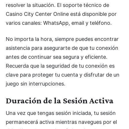
resolver la situación. El soporte técnico de
Casino City Center Online está disponible por
varios canales: WhatsApp, email y teléfono.
No importa la hora, siempre puedes encontrar
asistencia para asegurarte de que tu conexión
antes de continuar sea segura y eficiente.
Recuerda que la seguridad de tu conexión es
clave para proteger tu cuenta y disfrutar de un
juego sin interrupciones.
Duración de la Sesión Activa
Una vez que tengas sesión iniciada, tu sesión
permanecerá activa mientras navegues por el