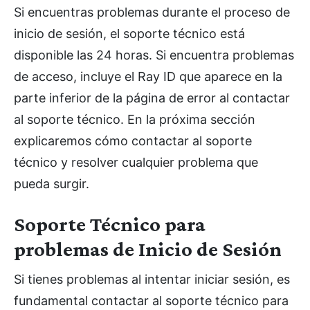
Si encuentras problemas durante el proceso de
inicio de sesión, el soporte técnico está
disponible las 24 horas. Si encuentra problemas
de acceso, incluye el Ray ID que aparece en la
parte inferior de la página de error al contactar
al soporte técnico. En la próxima sección
explicaremos cómo contactar al soporte
técnico y resolver cualquier problema que
pueda surgir.
Soporte Técnico para
problemas de Inicio de Sesión
Si tienes problemas al intentar iniciar sesión, es
fundamental contactar al soporte técnico para