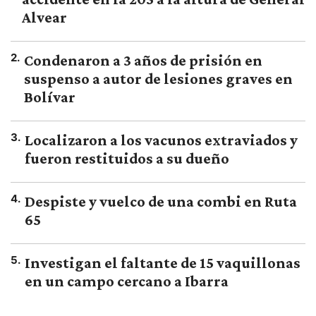
Alvear
2
.
Condenaron a 3 años de prisión en
suspenso a autor de lesiones graves en
Bolívar
3
.
Localizaron a los vacunos extraviados y
fueron restituidos a su dueño
4
.
Despiste y vuelco de una combi en Ruta
65
5
.
Investigan el faltante de 15 vaquillonas
en un campo cercano a Ibarra