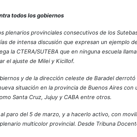
ontra todos los gobiernos
s plenarios provinciales consecutivos de los Suteba
 días de intensa discusión que expresan un ejemplo d
 juega la CTERA/SUTEBA que en ninguna escuela llama
 el ajuste de Milei y Kicillof.
biernos y de la dirección celeste de Baradel derrotó 
 nueva situación en la provincia de Buenos Aires con
como Santa Cruz, Jujuy y CABA entre otros.
al paro del 5 de marzo, y a hacerlo activo, con movi
l plenario multicolor provincial. Desde Tribuna Docen