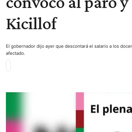
convocó al paro y
Kicillof
El gobernador dijo ayer que descontará el salario a los docen
afectado.