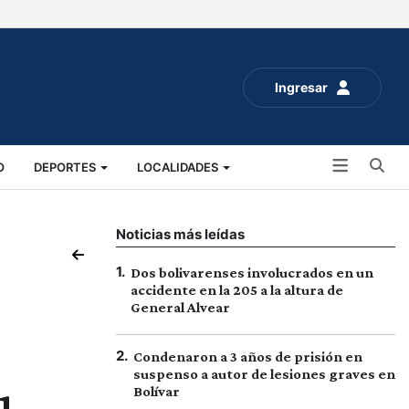
Ingresar
Bu
O
DEPORTES
LOCALIDADES
ALUD
SOCIALES
EXPO RURAL 2025
Noticias más leídas
1
.
Dos bolivarenses involucrados en un
accidente en la 205 a la altura de
General Alvear
2
.
Condenaron a 3 años de prisión en
suspenso a autor de lesiones graves en
Bolívar