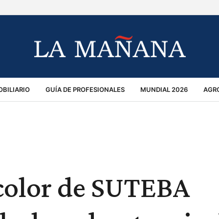
BILIARIO
GUÍA DE PROFESIONALES
MUNDIAL 2026
AGR
MACIÓN GENERAL
OPINIÓN
POLICIALES
POLÍTICA
S
RÁNSITO
icolor de SUTEBA