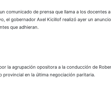
 un comunicado de prensa que llama a los docentes 
o, el gobernador Axel Kicillof realizó ayer un anuncio
entes que adhieran.
 por la agrupación opositora a la conducción de Robe
o provincial en la última negociación paritaria.