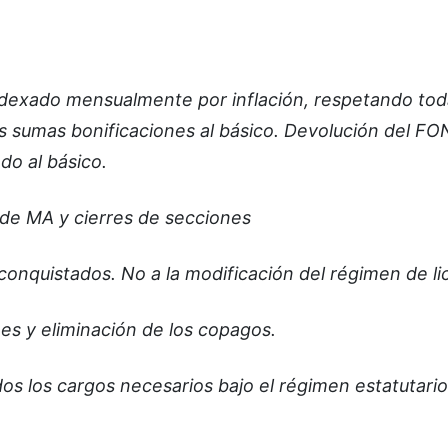
 indexado mensualmente por inflación, respetando tod
as sumas bonificaciones al básico. Devolución del FO
do al básico.
 de MA y cierres de secciones
onquistados. No a la modificación del régimen de li
es y eliminación de los copagos.
os los cargos necesarios bajo el régimen estatutario