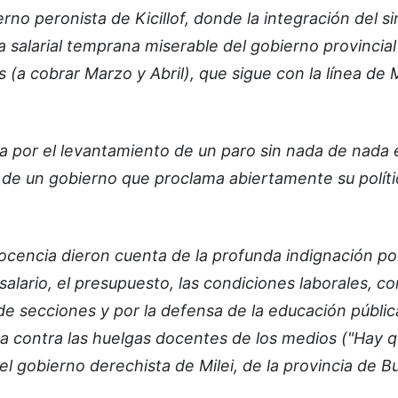
no peronista de Kicillof, donde la integración del si
a salarial temprana miserable del gobierno provincial
a cobrar Marzo y Abril), que sigue con la línea de M
nca por el levantamiento de un paro sin nada de nada 
te de un gobierno que proclama abiertamente su polít
docencia dieron cuenta de la profunda indignación por
 salario, el presupuesto, las condiciones laborales, co
de secciones y por la defensa de la educación públi
ña contra las huelgas docentes de los medios ("Hay q
del gobierno derechista de Milei, de la provincia de 