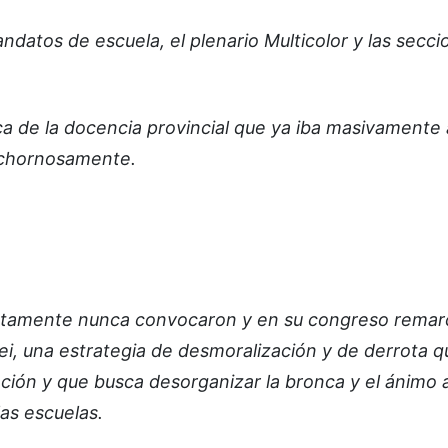
atos de escuela, el plenario Multicolor y las secci
onca de la docencia provincial que ya iba masivamente 
ochornosamente.
tamente nunca convocaron y en su congreso remar
ei, una estrategia de desmoralización y de derrota q
ción y que busca desorganizar la bronca y el ánimo a
as escuelas.