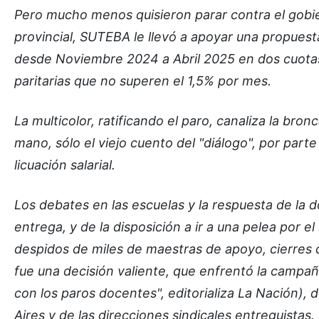
Pero mucho menos quisieron parar contra el gobier
provincial, SUTEBA le llevó a apoyar una propuest
desde Noviembre 2024 a Abril 2025 en dos cuotas (
paritarias que no superen el 1,5% por mes.
La multicolor, ratificando el paro, canaliza la bro
mano, sólo el viejo cuento del "diálogo", por par
licuación salarial.
Los debates en las escuelas y la respuesta de la 
entrega, y de la disposición a ir a una pelea por el
despidos de miles de maestras de apoyo, cierres 
fue una decisión valiente, que enfrentó la campa
con los paros docentes", editorializa La Nación), 
Aires y de las direcciones sindicales entreguistas.