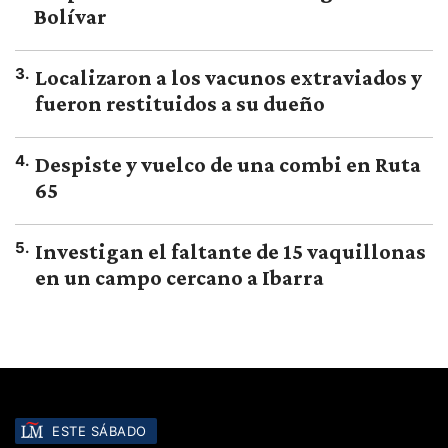
Bolívar
3
.
Localizaron a los vacunos extraviados y
fueron restituidos a su dueño
4
.
Despiste y vuelco de una combi en Ruta
65
5
.
Investigan el faltante de 15 vaquillonas
en un campo cercano a Ibarra
ESTE SÁBADO