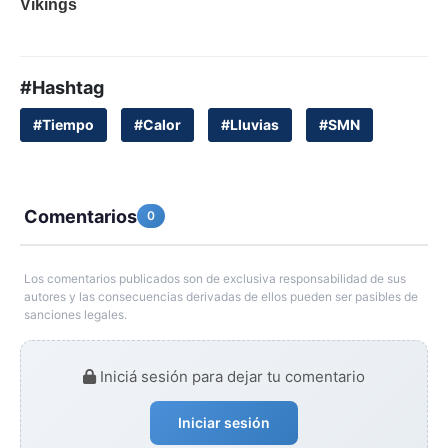
#Hashtag
#Tiempo
#Calor
#Lluvias
#SMN
Comentarios
0
Los comentarios publicados son de exclusiva responsabilidad de sus
autores y las consecuencias derivadas de ellos pueden ser pasibles de
sanciones legales.
Iniciá sesión para dejar tu comentario
Iniciar sesión