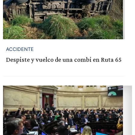
ACCIDENTE
Despiste y vuelco de una combi en Ruta 65